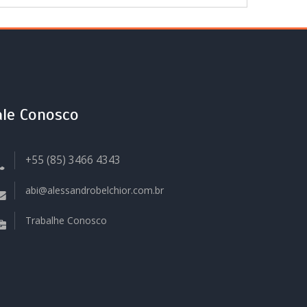
ale Conosco
+55 (85) 3466 4343
abi@alessandrobelchior.com.br
Trabalhe Conosco