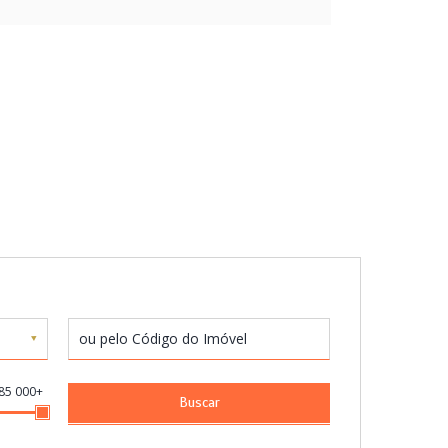
85 000+
Buscar