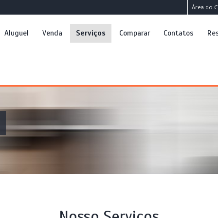
Área do C
Aluguel
Venda
Serviços
Comparar
Contatos
Res
Nosso Serviços