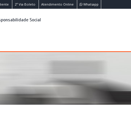
liente
2ª Via Boleto
Atendimento Online
Whatsapp
ponsabilidade Social