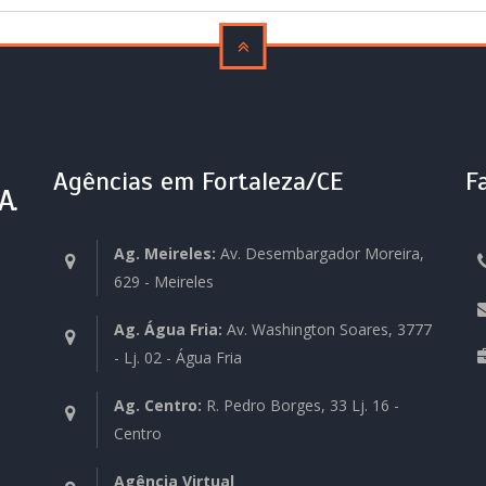
Agências em Fortaleza/CE
F
A.
Ag. Meireles:
Av. Desembargador Moreira,
629 - Meireles
Ag. Água Fria:
Av. Washington Soares, 3777
- Lj. 02 - Água Fria
Ag. Centro:
R. Pedro Borges, 33 Lj. 16 -
Centro
Agência Virtual