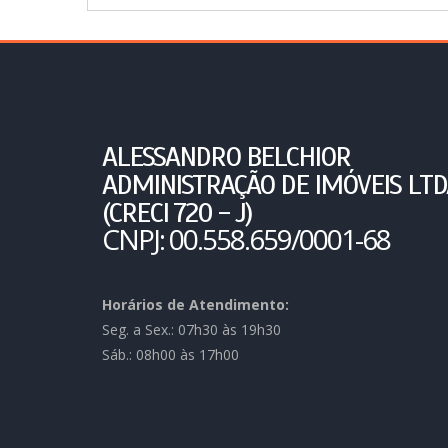
ALESSANDRO BELCHIOR
ADMINISTRAÇÃO DE IMÓVEIS LTD
(CRECI 720 - J)
CNPJ: 00.558.659/0001-68
Horários de Atendimento:
Seg. a Sex.: 07h30 às 19h30
Sáb.: 08h00 às 17h00